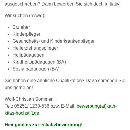
ausgeschrieben? Dann bewerben Sie sich doch initiativ!
Wir suchen (m/w/d):
Erzieher
Kinderpfleger
Gesundheits- und Kinderkrankenpfleger
Heilerziehungspfleger
Heilpädagogen
Kindheitspädagogen (BA)
Sozialpädagogen (BA)
Sie haben eine ähnliche Qualifikation? Dann sprechen Sie
uns gerne an!
Wolf-Christian Sommer →
Tel.: 05251/ 1230-536 bzw. E-Mail:
bewerbung(at)kath-
kitas-hochstift.de
Hier geht es zur Initiativbewerbung
!